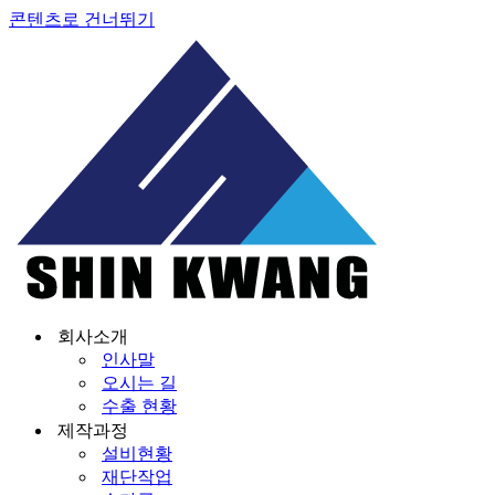
콘텐츠로 건너뛰기
회사소개
인사말
오시는 길
수출 현황
제작과정
설비현황
재단작업