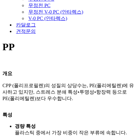
무정전 PC
무정전 V-0 PC (안타렉스)
V-0 PC (안타렉스)
카달로그
견적문의
PP
개요
CPP (폴리프로필렌)의 성질의 상당수는, PE(폴리에틸렌)에 유
사하고 있지만, 스트레스 분쇄 특성•투명성•항장력 등으로
PE(폴리에틸렌)보다 우수합니다.
특성
경량 특성
플라스틱 중에서 가장 비중이 작은 부류에 속합니다.