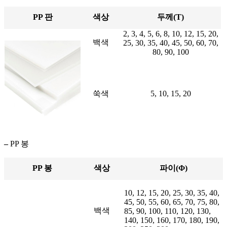
PP 판
색상
두께(T)
2, 3, 4, 5, 6, 8, 10, 12, 15, 20,
백색
25, 30, 35, 40, 45, 50, 60, 70,
80, 90, 100
쑥색
5, 10, 15, 20
–
PP 봉
PP 봉
색상
파이(Φ)
10, 12, 15, 20, 25, 30, 35, 40,
45, 50, 55, 60, 65, 70, 75, 80,
백색
85, 90, 100, 110, 120, 130,
140, 150, 160, 170, 180, 190,