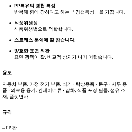
PP특유의 경첩 특성
반복해 휨에 강하다고 하는 「경첩특성」을 가집니다.
식품위생성
식품위생법으로 적합합니다.
스트레스 분쇄에 잘 참습니다.
양호한 표면 외관
표면 광택이 잘, 비교적 상처가 나기 어렵습니다.
용도
자동차 부품, 가정 전기 부품, 식기 · 탁상용품 · 문구 · 사무 용
품 · 의료용 용기, 컨테이너류 · 잡화, 식품 포장 필름, 섬유 소
재, 플랫연사
규격
–
PP 판