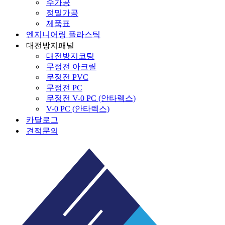
수가공
정밀가공
제품표
엔지니어링 플라스틱
대전방지패널
대전방지코팅
무정전 아크릴
무정전 PVC
무정전 PC
무정전 V-0 PC (안타렉스)
V-0 PC (안타렉스)
카달로그
견적문의