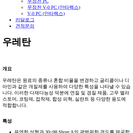
무정전 PC
무정전 V-0 PC (안타렉스)
V-0 PC (안타렉스)
카달로그
견적문의
우레탄
개요
우레탄은 원료의 종류나 혼합 비율을 변경하고 글리콜이나 디
아민과 같은 개질제를 사용하여 다양한 특성을 나타낼 수 있습
니다. 이러한 다재다능성 덕분에 연질 및 경질 제품, 고무 엘라
스토머, 코팅제, 접착제, 합성 피혁, 실란트 등 다양한 용도에
적합합니다.
특성
유연한 성형과 30~98 Shore A의 광범위한 경도를 제공합