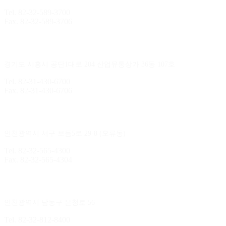
Tel. 82-32-589-3700
Fax. 82-32-589-3706
시화지점
경기도 시흥시 공단1대로 204 산업유통상가 36동 107호
Tel. 82-31-430-6700
Fax. 82-31-430-6706
김포지점
인천광역시 서구 보듬5로 29-8 (오류동)
Tel. 82-32-565-4300
Fax. 82-32-565-4304
본사
/
제조공장
인천광역시 남동구 은청로 56
Tel. 82-32-812-8400