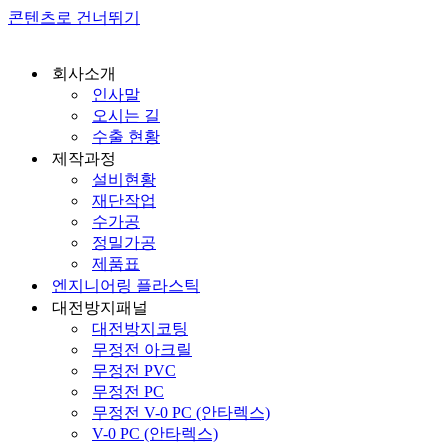
콘텐츠로 건너뛰기
회사소개
인사말
오시는 길
수출 현황
제작과정
설비현황
재단작업
수가공
정밀가공
제품표
엔지니어링 플라스틱
대전방지패널
대전방지코팅
무정전 아크릴
무정전 PVC
무정전 PC
무정전 V-0 PC (안타렉스)
V-0 PC (안타렉스)