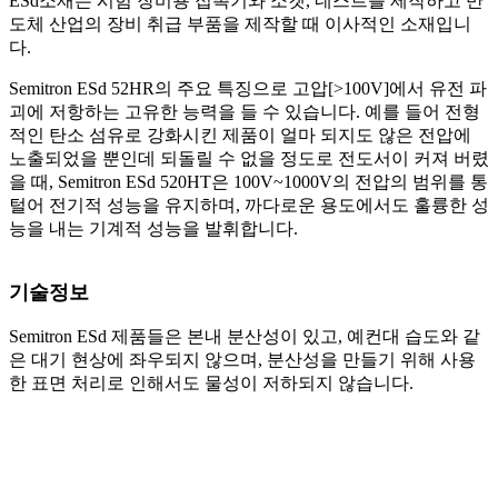
ESd소재는 시험 장비용 접촉기와 소켓, 네스트를 제작하고 반
도체 산업의 장비 취급 부품을 제작할 때 이사적인 소재입니
다.
Semitron ESd 52HR의 주요 특징으로 고압[>100V]에서 유전 파
괴에 저항하는 고유한 능력을 들 수 있습니다. 예를 들어 전형
적인 탄소 섬유로 강화시킨 제품이 얼마 되지도 않은 전압에
노출되었을 뿐인데 되돌릴 수 없을 정도로 전도서이 커져 버렸
을 때, Semitron ESd 520HT은 100V~1000V의 전압의 범위를 통
털어 전기적 성능을 유지하며, 까다로운 용도에서도 훌륭한 성
능을 내는 기계적 성능을 발휘합니다.
기술정보
Semitron ESd 제품들은 본내 분산성이 있고, 예컨대 습도와 같
은 대기 현상에 좌우되지 않으며, 분산성을 만들기 위해 사용
한 표면 처리로 인해서도 물성이 저하되지 않습니다.
인천지점