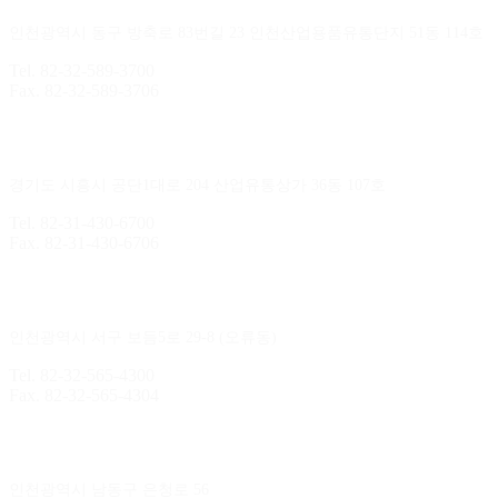
인천광역시 동구 방축로 83번길 23 인천산업용품유통단지 51동 114호
Tel. 82-32-589-3700
Fax. 82-32-589-3706
시화지점
경기도 시흥시 공단1대로 204 산업유통상가 36동 107호
Tel. 82-31-430-6700
Fax. 82-31-430-6706
김포지점
인천광역시 서구 보듬5로 29-8 (오류동)
Tel. 82-32-565-4300
Fax. 82-32-565-4304
본사
/
제조공장
인천광역시 남동구 은청로 56