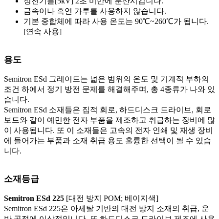
정전기를[5kV] 2초 미만에 분산시킵니다.
금속이나 흑연 가루를 사용하지 않습니다.
기본 중합체에 따라 사용 온도는 90℃~260℃가 됩니다.
[연속 사용]
용도
Semitron ESd 그레이드는 넓은 범위의 온도 및 기계적 부하의
조건 하에서 정기 방전 문제를 해결해주며, 총 4종류가 나와 있
습니다.
Semitron ESd 소재들은 집적 회로, 하드디스크 드라이브, 회로
보드와 같이 예민한 전자 부품을 제조하고 취급하는 장비에 많
이 사용됩니다. 또 이 소재들은 고속의 전자 인쇄 및 재생 장비
에 들어가는 부품과 소재 취급 용도 훌륭한 선택이 될 수 있습
니다.
소재등급
Semitron ESd 225
[대전 방지 POM; 베이지색]
Semitron ESd 225은 아세탈 기반의 대전 방지 소재의 취급, 운
반 공정에 이상적입니다. 또 하드디스크 드라이브 제조에 사용