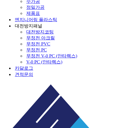
수가공
정밀가공
제품표
엔지니어링 플라스틱
대전방지패널
대전방지코팅
무정전 아크릴
무정전 PVC
무정전 PC
무정전 V-0 PC (안타렉스)
V-0 PC (안타렉스)
카달로그
견적문의