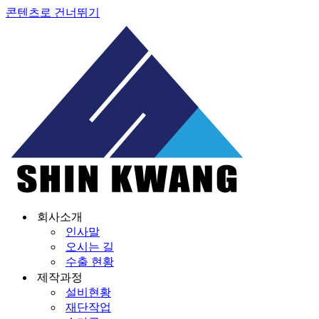
콘텐츠로 건너뛰기
회사소개
인사말
오시는 길
수출 현황
제작과정
설비현황
재단작업